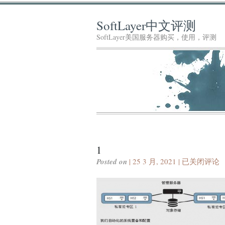
SoftLayer中文评测
SoftLayer美国服务器购买，使用，评测
1
1
Posted on
| 25 3 月, 2021 |
已关闭评论