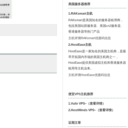
美国服务器推荐
1.RAKsmart主机
RAKsmart是美国知名的服务器租用商，
包括美国站群服务器、美国cn2服务器、
香港服务器等热门产品
主机评测RAKsmart优惠码信息
2.HostEase主机
HostEase是一家知名的美国主机商，是最
早开拓国内市场的美国主机商之一，
HostEase提供美国虚拟主机和香港服务器
租用等主机业务。
主机评测HostEase优惠码信息
便宜VPS主机推荐
1.Vultr VPS–（
查看详情
）
2.HostWinds VPS–（
查看详情
）
近期文章