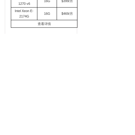
16G
$399/月
1270 v6
Intel Xeon E-
16G
$469/月
2174G
查看详情