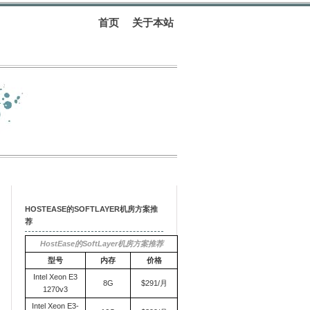
首页
关于本站
HOSTEASE的SOFTLAYER机房方案推
荐
HostEase的SoftLayer机房方案推荐
型号
内存
价格
Intel Xeon E3
8G
$291/月
1270v3
Intel Xeon E3-