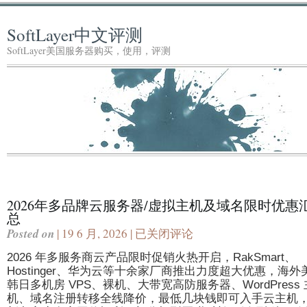
SoftLayer中文评测
SoftLayer美国服务器购买，使用，评测
2026年多品牌云服务器/虚拟主机及域名限时优惠
总
Posted on
| 19 6 月, 2026 |
已关闭评论
2026
年
2026 年多服务商云产品限时促销火热开启，RakSmart、
多
Hostinger、华为云等十余家厂商推出力度超大优惠，海外
品
韩日多机房 VPS、裸机、大带宽高防服务器、WordPress 
牌
机、域名注册转移全线降价，最低几块钱即可入手云主机
云