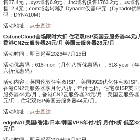
售27.4元，.xyz域名6.9元，.inc域名仅售1763.2元，us域
售12.4元；com域名转移到Dynadot仅需68元（Dynadot优
码：DYNA10M）。
活动地址：
点击直达
CstoneCloud全场限时六折 住宅双ISP英国云服务器44元/
香港CN2云服务器24元/月 美国云服务器28元/月
活动时间：即日起至2026年7月15日
活动优惠码：618-mon（月付八折优惠码），618-year（
六折优惠码）
活动内容：英国伦敦住宅双ISP、美国9929优化住宅双ISP
香港CN2云服务器享月付八折，年付七折。住宅双ISP英国
服务器44元/月，香港CN2云服务器24元/月，美国云服务器
元/月，住宅双ISP美国云服务器44元/月。
活动地址：
点击直达
edgeNAT美国/香港/日本/韩国VPS年付7折 月付8折 低至32
元/月
活动时间：即日起至2026年6月30日