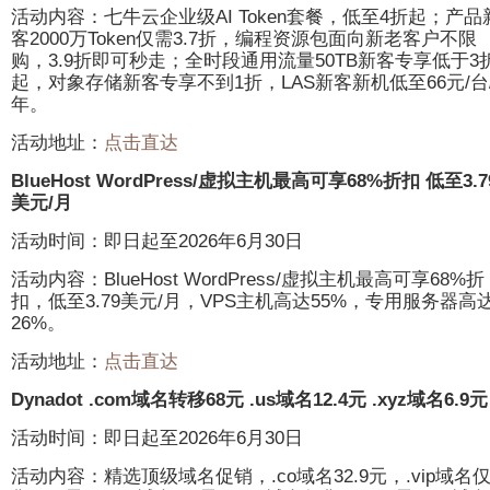
活动内容：七牛云企业级AI Token套餐，低至4折起；产品
客2000万Token仅需3.7折，编程资源包面向新老客户不限
购，3.9折即可秒走；全时段通用流量50TB新客专享低于3
起，对象存储新客专享不到1折，LAS新客新机低至66元/台
年。
活动地址：
点击直达
BlueHost WordPress/虚拟主机最高可享68%折扣 低至3.7
美元/月
活动时间：即日起至2026年6月30日
活动内容：BlueHost WordPress/虚拟主机最高可享68%折
扣，低至3.79美元/月，VPS主机高达55%，专用服务器高
26%。
活动地址：
点击直达
Dynadot .com域名转移68元 .us域名12.4元 .xyz域名6.9元
活动时间：即日起至2026年6月30日
活动内容：精选顶级域名促销，.co域名32.9元，.vip域名