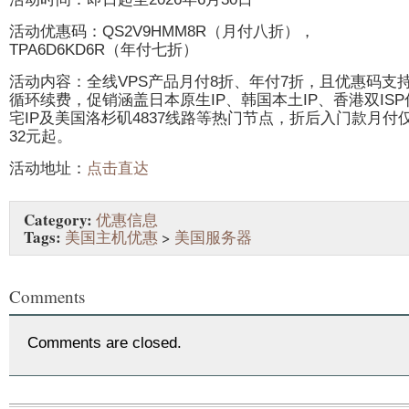
活动优惠码：QS2V9HMM8R（月付八折），
TPA6D6KD6R（年付七折）
活动内容：全线VPS产品月付8折、年付7折，且优惠码支
循环续费，促销涵盖日本原生IP、韩国本土IP、香港双ISP
宅IP及美国洛杉矶4837线路等热门节点，折后入门款月付
32元起。
活动地址：
点击直达
Category:
优惠信息
Tags:
美国主机优惠
>
美国服务器
Comments
Comments are closed.