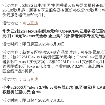
活动内容：2核2G日本/美国/中国香港云服务器限量秒杀低
26.18元/月起；新客专享云服务器专区价格仅需70元/月；
价云服务器低至50元/月。
活动地址：
点击直达
华为云2核2GFlexus实例36元/年 OpenClaw云服务器低至9
元/月+10元Tokens代金券 企业购3.2折 新老同享专区5折起
活动时间：即日起至2026年6月30日
活动内容：新客专区提供30+款产品限时购，AI多场景精准
配，2核2G2M Flexus L实例低至36元/年；OpenClaw云服
器多款Flexus L实例方案，2核2G2M Flexus L实例9.9元/
购买即赠10元Tokens代金券；企业购低至3.2折；新老同享
区全线产品5折起。
活动地址：
点击直达
七牛云2000万Token 3.7折 云服务器2.7折低至49元/月 LA
客新机低至66元/台/年
活动时间：即日起至2026年7月31日