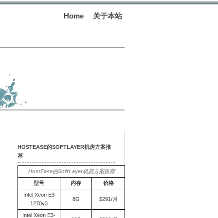
Home
关于本站
HOSTEASE的SOFTLAYER机房方案推
荐
HostEase的SoftLayer机房方案推荐
型号
内存
价格
Intel Xeon E3
8G
$291/月
1270v3
Intel Xeon E3-