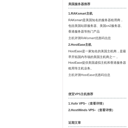
美国服务器推荐
1.RAKsmart主机
RAKsmart是美国知名的服务器租用商，
包括美国站群服务器、美国cn2服务器、
香港服务器等热门产品
主机评测RAKsmart优惠码信息
2.HostEase主机
HostEase是一家知名的美国主机商，是最
早开拓国内市场的美国主机商之一，
HostEase提供美国虚拟主机和香港服务器
租用等主机业务。
主机评测HostEase优惠码信息
便宜VPS主机推荐
1.Vultr VPS–（
查看详情
）
2.HostWinds VPS–（
查看详情
）
近期文章