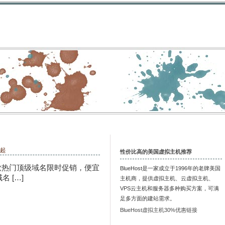
9起
性价比高的美国虚拟主机推荐
多款热门顶级域名限时促销，便宜
BlueHost是一家成立于1996年的老牌美国
 […]
主机商，提供虚拟主机、云虚拟主机、
VPS云主机和服务器多种购买方案，可满
足多方面的建站需求。
BlueHost虚拟主机30%优惠链接