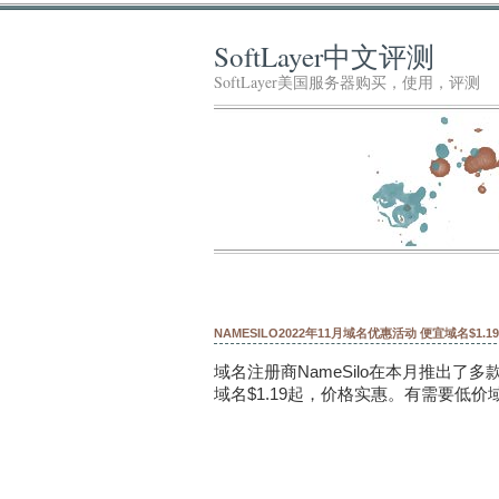
SoftLayer中文评测
SoftLayer美国服务器购买，使用，评测
NAMESILO2022年11月域名优惠活动 便宜域名$1.1
域名注册商NameSilo在本月推出了
域名$1.19起，价格实惠。有需要低价域名