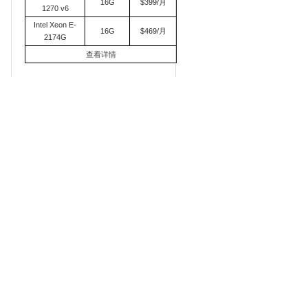
16G
$399/月
1270 v6
Intel Xeon E-
16G
$469/月
2174G
查看详情