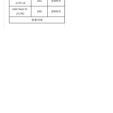
16G
$399/月
1270 v6
Intel Xeon E-
16G
$469/月
2174G
查看详情