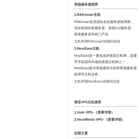
美国服务器推荐
1.RAKsmart主机
RAKsmart是美国知名的服务器租用商，
包括美国站群服务器、美国cn2服务器、
香港服务器等热门产品
主机评测RAKsmart优惠码信息
2.HostEase主机
HostEase是一家知名的美国主机商，是最
早开拓国内市场的美国主机商之一，
HostEase提供美国虚拟主机和香港服务器
租用等主机业务。
主机评测HostEase优惠码信息
便宜VPS主机推荐
1.Vultr VPS–（
查看详情
）
2.HostWinds VPS–（
查看详情
）
近期文章