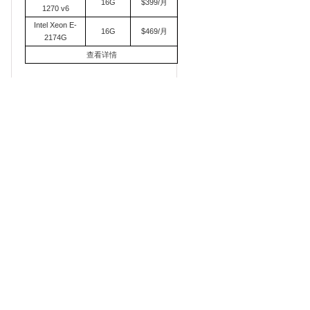
16G
$399/月
1270 v6
Intel Xeon E-
16G
$469/月
2174G
查看详情