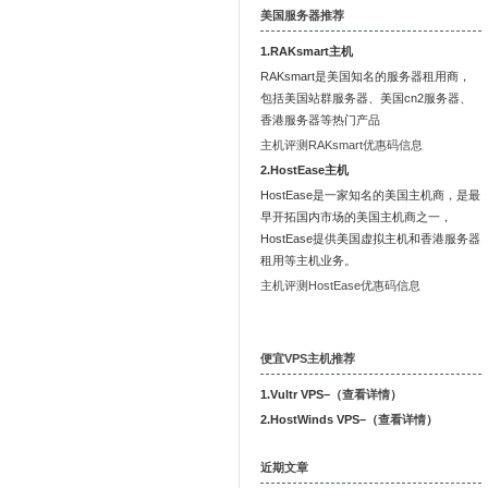
美国服务器推荐
1.RAKsmart主机
RAKsmart是美国知名的服务器租用商，
包括美国站群服务器、美国cn2服务器、
香港服务器等热门产品
主机评测RAKsmart优惠码信息
2.HostEase主机
HostEase是一家知名的美国主机商，是最
早开拓国内市场的美国主机商之一，
HostEase提供美国虚拟主机和香港服务器
租用等主机业务。
主机评测HostEase优惠码信息
便宜VPS主机推荐
1.Vultr VPS–（
查看详情
）
2.HostWinds VPS–（
查看详情
）
近期文章