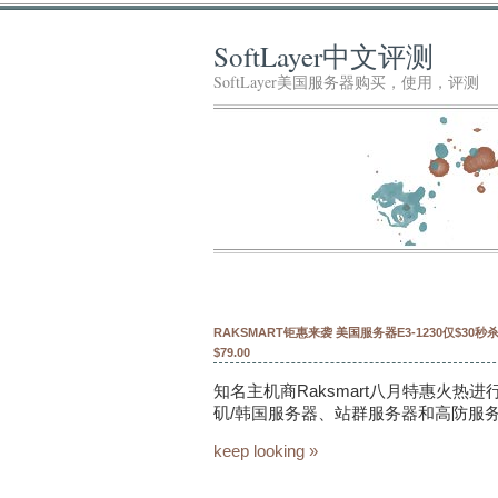
SoftLayer中文评测
SoftLayer美国服务器购买，使用，评测
RAKSMART钜惠来袭 美国服务器E3-1230仅$30秒
$79.00
知名主机商Raksmart八月特惠火热进
矶/韩国服务器、站群服务器和高防服务器
keep looking »