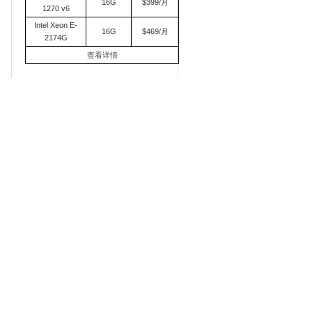
16G
$399/月
1270 v6
Intel Xeon E-
16G
$469/月
2174G
查看详情