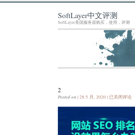
SoftLayer中文评测
SoftLayer美国服务器购买，使用，评测
2
2
Posted on
| 28 5 月, 2020 |
已关闭评论