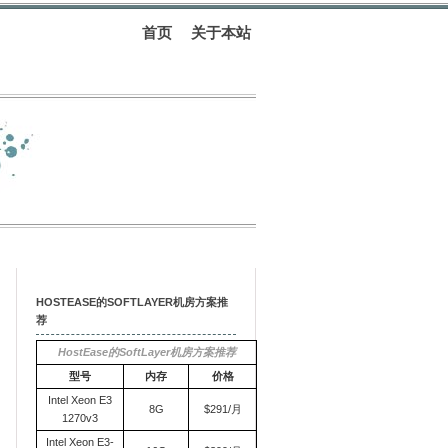
首页
关于本站
HOSTEASE的SOFTLAYER机房方案推
荐
HostEase的SoftLayer机房方案推荐
型号
内存
价格
Intel Xeon E3
8G
$291/月
1270v3
Intel Xeon E3-