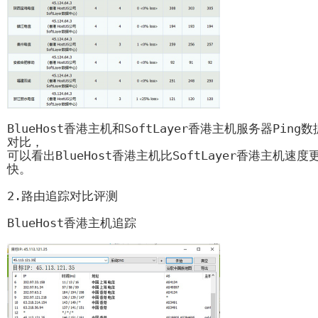
BlueHost香港主机和SoftLayer香港主机服务器Ping数
对比，

可以看出BlueHost香港主机比SoftLayer香港主机速度
快。

2.路由追踪对比评测

BlueHost香港主机追踪
