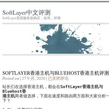
SoftLayer中文评测
SoftLayer美国服务器购买，使用，评测
SOFTLAYER香港主机与BLUEHOST香港主机评测
Posted on
| 27 9 月, 2020 |
已关闭评论
SoftLayer
香
站长们在选择香港主机，都会在
SoftLayer香港主机与
港
Bluehost香
主
港主机
两者做选择，下面在速度和路由两方面和大家分析
机
下？

与
Bluehost