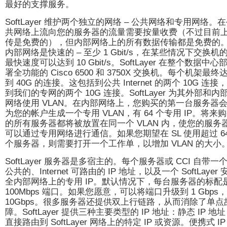
最好的支撑服务。
SoftLayer 维护两个独立的网络 – 公共网络和专用网络。
共网络上流向您的服务器的流量需要按量收费（不过目前
传是免费的），但内部网络上的所有数据传输都是免费的
内部网络是快速的 – 至少 1 Gbit/s，在某些情况下交换机
最快速度可以达到 10 Gbit/s。SoftLayer 在整个数据中心
署全功能的 Cisco 6500 和 3750X 交换机。每个机架最终
到 40G 的连接。这包括到公共 Internet 的两个 10G 连接
到我们的专网的两个 10G 连接。SoftLayer 为其外部和内
网络使用 VLAN。在内部网络上，您购买的第一台服务器
为您的帐户生成一个专用 VLAN，有 64 个专用 IP。将来
的所有服务器都将被放置在同一个 VLAN 内，使您的服务
可以通过专用网络进行通信。如果您期望在 SL 使用超过 6
个服务器，则需要打开一个工作单，以增加 VLAN 的大小
SoftLayer 服务器是多宿主的。每个服务器或 CCI 自带一
公共的、Internet 可路由的 IP 地址，以及一个 SoftLayer 
全内部网络上的专用 IP。默认情况下，每台服务器的标配
100Mbps 端口。如果您愿意，可以将端口升级到 1 Gbps
10Gbps。很多服务器还提供双上行链路，从而消除了单点
障。SoftLayer 提供三种主要类型的 IP 地址：静态 IP 地
直接路由到 SoftLayer 网络上的特定 IP 或资源。便携式 IP